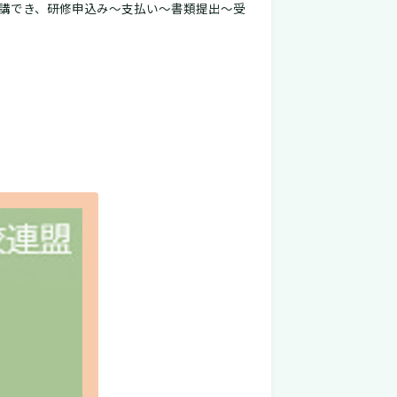
講でき、研修申込み～支払い～書類提出～受