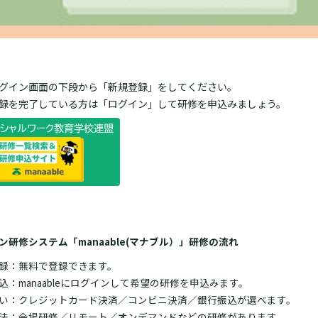
グイン画面の下段から「新規登録」をしてください。
録を完了している方は「ログイン」して研修を申込みましょう。
ン研修システム「manaable(マナブル）」研修の流れ
録：無料で登録できます。
込：manaableにログインして希望の研修を申込みます。
い：クレジットカード決済／コンビニ決済／銀行振込が選べます。
法：会場研修／リモート／オンデマンドなどの研修があります。