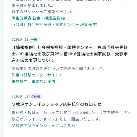
要望書を提出しました。
以下のリンクからご確認ください。
厚生労働省 社会・援護局長 宛
（公財）社会福祉振興・試験センター 理事長 宛
2026.04.21
一般
【情報提供】社会福祉振興・試験センター：第39回社会福祉
士、介護福祉士及び第29回精神保健福祉士国家試験 受験申
込方法の変更について
受験申込方法の変更について詳細が公開されました。
詳細（試験センターサイト）
養成校向け重要なご案内
2026.04.01
会員校
ソ教連オンラインショップ店舗統合のお知らせ
養成校・教員向けショップと学生・個人向けショップを統合し「ソ
教連オンラインショップ」として開店いたします。
ソ教連オンラインショップはこちら