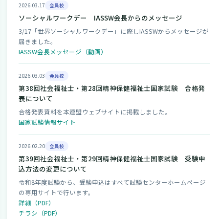
2026.03.17
会員校
ソーシャルワークデー IASSW会長からのメッセージ
3/17「世界ソーシャルワークデー」に際しIASSWからメッセージが
届きました。
IASSW会長メッセージ（動画）
2026.03.03
会員校
第38回社会福祉士・第28回精神保健福祉士国家試験 合格発
表について
合格発表資料を本連盟ウェブサイトに掲載しました。
国家試験情報サイト
2026.02.20
会員校
第39回社会福祉士・第29回精神保健福祉士国家試験 受験申
込方法の変更について
令和8年度試験から、受験申込はすべて試験センターホームページ
の専用サイトで行います。
詳細（PDF）
チラシ（PDF）