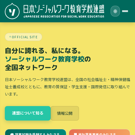
🌐
OFFICIAL SITE
自分に誇れる、私になる。
ソーシャルワーク教育学校
の
全国ネットワーク
日本ソーシャルワーク教育学校連盟は、全国の社会福祉士・精神保健福
祉士養成校とともに、教育の質保証・学生支援・国際発信に取り組んで
います。
連盟について知る
情報公開
🎓 国家試験を受験するみなさま
🏢 福祉等事業者のみなさま